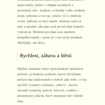
doprovázely změnu v chápání sociálních a
profesních rolí – hodnoty svobodné volby, hodnoty
učení, pokroku a rozvoje, změny. Už si můžeme
zvolit, můžeme se něco naučit, můžeme začít od
nuly a nečekat, zda nám cech povolí dané řemeslo
vykonávat. Moderní povolání jsou mnohem
komplikovanější, a proto je i role učení mnohem
důležitější, než dříve.
Rychlost, zábava a štěstí
Dalšími změnami, které (post)moderní společnost
přinesla, je hodnota rychlosti (oproti dřívějšímu
preferování opakovanosti a stálosti jako toho, co má
největší význam) a instituce „zábavy“, kterou
umožnil technický pokrok (televize, rozhlas) i
ekonomický pokrok, který znamenal růst volného
času.