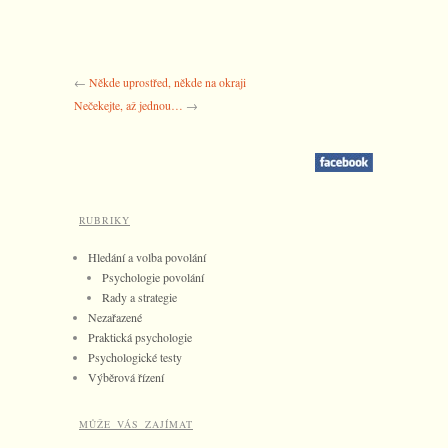
←
Někde uprostřed, někde na okraji
Nečekejte, až jednou…
→
RUBRIKY
Hledání a volba povolání
Psychologie povolání
Rady a strategie
Nezařazené
Praktická psychologie
Psychologické testy
Výběrová řízení
MŮŽE VÁS ZAJÍMAT