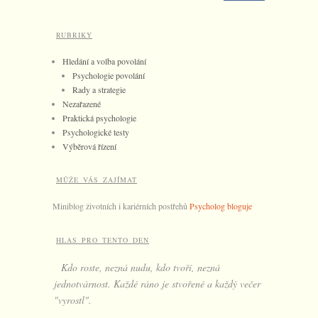
RUBRIKY
Hledání a volba povolání
Psychologie povolání
Rady a strategie
Nezařazené
Praktická psychologie
Psychologické testy
Výběrová řízení
MŮŽE VÁS ZAJÍMAT
Miniblog životních i kariérních postřehů
Psycholog bloguje
HLAS PRO TENTO DEN
Kdo roste, nezná nudu, kdo tvoří, nezná
jednotvárnost. Každé ráno je stvořené a každý večer
"vyrostl".